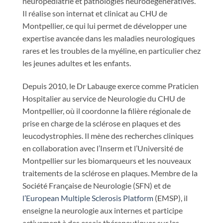
neuropédiatrie et pathologies neurodégénératives.
Il réalise son internat et clinicat au CHU de
Montpellier, ce qui lui permet de développer une
expertise avancée dans les maladies neurologiques
rares et les troubles de la myéline, en particulier chez
les jeunes adultes et les enfants.
Depuis 2010, le Dr Labauge exerce comme Praticien
Hospitalier au service de Neurologie du CHU de
Montpellier, où il coordonne la filière régionale de
prise en charge de la sclérose en plaques et des
leucodystrophies. Il mène des recherches cliniques
en collaboration avec l’Inserm et l’Université de
Montpellier sur les biomarqueurs et les nouveaux
traitements de la sclérose en plaques. Membre de la
Société Française de Neurologie (SFN) et de
l’European Multiple Sclerosis Platform
(EMSP), il
enseigne la neurologie aux internes et participe
activement à des essais thérapeutiques sur les