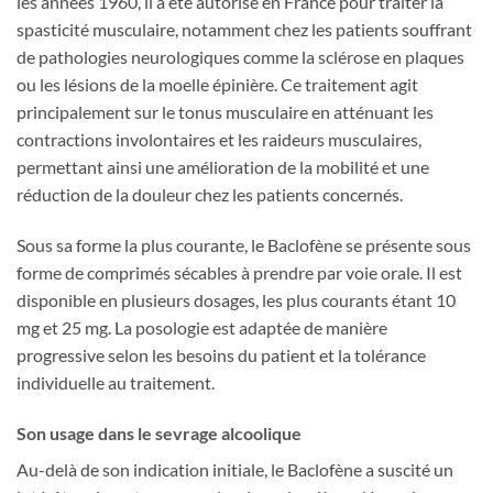
les années 1960, il a été autorisé en France pour traiter la
spasticité musculaire, notamment chez les patients souffrant
de pathologies neurologiques comme la sclérose en plaques
ou les lésions de la moelle épinière. Ce traitement agit
principalement sur le tonus musculaire en atténuant les
contractions involontaires et les raideurs musculaires,
permettant ainsi une amélioration de la mobilité et une
réduction de la douleur chez les patients concernés.
Sous sa forme la plus courante, le Baclofène se présente sous
forme de comprimés sécables à prendre par voie orale. Il est
disponible en plusieurs dosages, les plus courants étant 10
mg et 25 mg. La posologie est adaptée de manière
progressive selon les besoins du patient et la tolérance
individuelle au traitement.
Son usage dans le sevrage alcoolique
Au-delà de son indication initiale, le Baclofène a suscité un