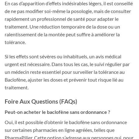
En cas d’apparition d’effets indésirables légers, il est conseillé
de ne pas modifier soi-même la posologie, mais de consulter
rapidement un professionnel de santé pour adapter le
traitement. Une réduction temporaire de la dose ou un
ralentissement de la montée peut suffire à améliorer la
tolérance.
Si les effets sont sévères ou inhabituels, un avis médical
urgent est nécessaire. Dans tous les cas, le suivi régulier par
un médecin reste essentiel pour surveiller la tolérance au
Baclofène, ajuster les doses et prévenir tout risque lié au
traitement.
Foire Aux Questions (FAQs)
Peut-on acheter le baclofène sans ordonnance ?
Oui, il est possible d’obtenir le baclofène sans ordonnance
sur certaines pharmacies en ligne agréées, telles que
PharmaPilier. Cette option s’adresse aux personnes qui, pour