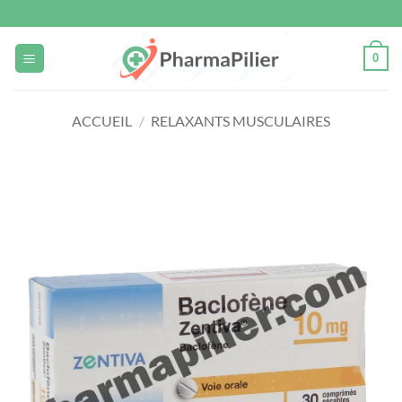
Passer
au
contenu
0
ACCUEIL
/
RELAXANTS MUSCULAIRES