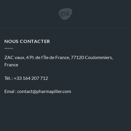
NOUS CONTACTER
ZAC vaux, 4 Pl. de l'Île de France, 77120 Coulommiers,
France
Tél. : +33 164 207 712
Emal :
contact@pharmapilier.com