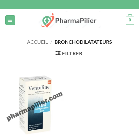
Passer
au
contenu
0
ACCUEIL
/
BRONCHODILATATEURS
FILTRER