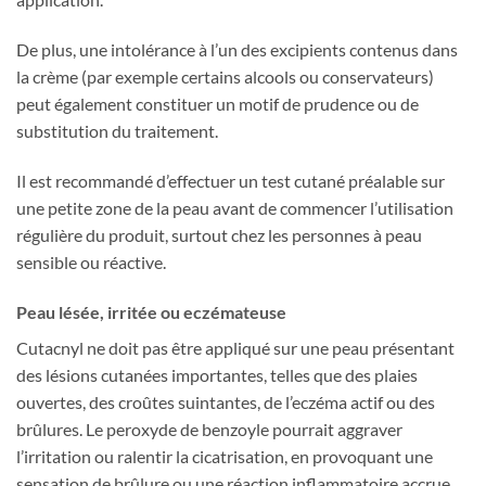
De plus, une intolérance à l’un des excipients contenus dans
la crème (par exemple certains alcools ou conservateurs)
peut également constituer un motif de prudence ou de
substitution du traitement.
Il est recommandé d’effectuer un test cutané préalable sur
une petite zone de la peau avant de commencer l’utilisation
régulière du produit, surtout chez les personnes à peau
sensible ou réactive.
Peau lésée, irritée ou eczémateuse
Cutacnyl ne doit pas être appliqué sur une peau présentant
des lésions cutanées importantes, telles que des plaies
ouvertes, des croûtes suintantes, de l’eczéma actif ou des
brûlures. Le peroxyde de benzoyle pourrait aggraver
l’irritation ou ralentir la cicatrisation, en provoquant une
sensation de brûlure ou une réaction inflammatoire accrue.