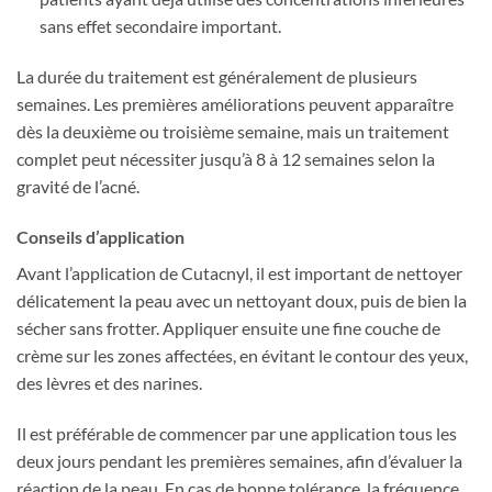
sans effet secondaire important.
La durée du traitement est généralement de plusieurs
semaines. Les premières améliorations peuvent apparaître
dès la deuxième ou troisième semaine, mais un traitement
complet peut nécessiter jusqu’à 8 à 12 semaines selon la
gravité de l’acné.
Conseils d’application
Avant l’application de Cutacnyl, il est important de nettoyer
délicatement la peau avec un nettoyant doux, puis de bien la
sécher sans frotter. Appliquer ensuite une fine couche de
crème sur les zones affectées, en évitant le contour des yeux,
des lèvres et des narines.
Il est préférable de commencer par une application tous les
deux jours pendant les premières semaines, afin d’évaluer la
réaction de la peau. En cas de bonne tolérance, la fréquence