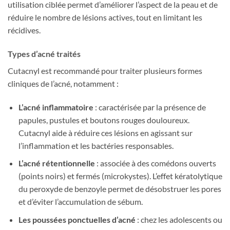
utilisation ciblée permet d’améliorer l’aspect de la peau et de
réduire le nombre de lésions actives, tout en limitant les
récidives.
Types d’acné traités
Cutacnyl est recommandé pour traiter plusieurs formes
cliniques de l’acné, notamment :
L’acné inflammatoire
: caractérisée par la présence de
papules, pustules et boutons rouges douloureux.
Cutacnyl aide à réduire ces lésions en agissant sur
l’inflammation et les bactéries responsables.
L’acné rétentionnelle
: associée à des comédons ouverts
(points noirs) et fermés (microkystes). L’effet kératolytique
du peroxyde de benzoyle permet de désobstruer les pores
et d’éviter l’accumulation de sébum.
Les poussées ponctuelles d’acné
: chez les adolescents ou