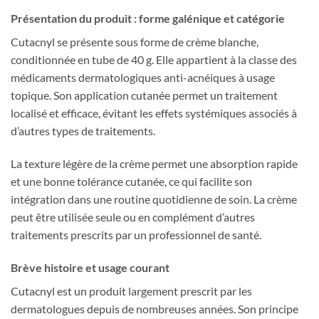
Présentation du produit : forme galénique et catégorie
Cutacnyl se présente sous forme de crème blanche,
conditionnée en tube de 40 g. Elle appartient à la classe des
médicaments dermatologiques anti-acnéiques à usage
topique. Son application cutanée permet un traitement
localisé et efficace, évitant les effets systémiques associés à
d’autres types de traitements.
La texture légère de la crème permet une absorption rapide
et une bonne tolérance cutanée, ce qui facilite son
intégration dans une routine quotidienne de soin. La crème
peut être utilisée seule ou en complément d’autres
traitements prescrits par un professionnel de santé.
Brève histoire et usage courant
Cutacnyl est un produit largement prescrit par les
dermatologues depuis de nombreuses années. Son principe