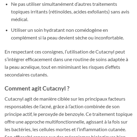
Ne pas utiliser simultanément d’autres traitements
topiques irritants (rétinoïdes, acides exfoliants) sans avis
médical.
Utiliser un soin hydratant non comédogène en
complément si la peau devient sèche ou inconfortable.
En respectant ces consignes, l’utilisation de Cutacnyl peut
s’intégrer efficacement dans une routine de soins adaptée à
la peau acnéique, tout en minimisant les risques d’effets
secondaires cutanés.
Comment agit Cutacnyl ?
Cutacnyl agit de manière ciblée sur les principaux facteurs
responsables de l’acné, grâce à l’action combinée de son
principe actif, le peroxyde de benzoyle. Ce traitement topique
offre une approche multifonctionnelle, agissant à la fois sur
les bactéries, les cellules mortes et l’inflammation cutanée.
Son efficacité repose sur des mécanismes biologiques bien