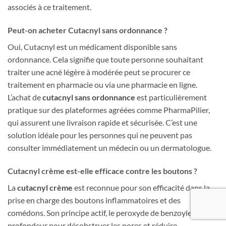
associés à ce traitement.
Peut-on acheter Cutacnyl sans ordonnance ?
Oui, Cutacnyl est un médicament disponible sans
ordonnance. Cela signifie que toute personne souhaitant
traiter une acné légère à modérée peut se procurer ce
traitement en pharmacie ou via une pharmacie en ligne.
L’achat de
cutacnyl sans ordonnance
est particulièrement
pratique sur des plateformes agréées comme PharmaPilier,
qui assurent une livraison rapide et sécurisée. C’est une
solution idéale pour les personnes qui ne peuvent pas
consulter immédiatement un médecin ou un dermatologue.
Cutacnyl crème est-elle efficace contre les boutons ?
La
cutacnyl crème
est reconnue pour son efficacité dans la
prise en charge des boutons inflammatoires et des
comédons. Son principe actif, le peroxyde de benzoyle, agit en
profondeur pour désobstruer les pores et réduire