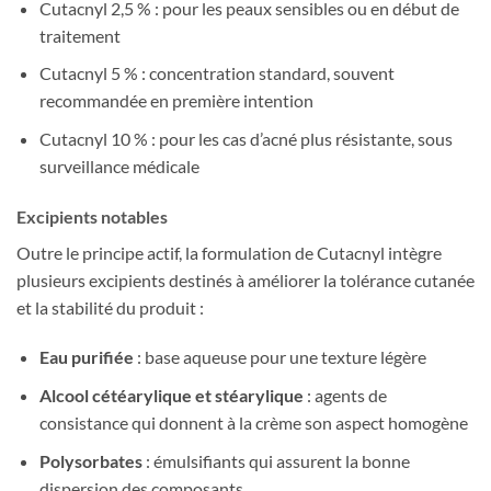
Cutacnyl 2,5 % : pour les peaux sensibles ou en début de
traitement
Cutacnyl 5 % : concentration standard, souvent
recommandée en première intention
Cutacnyl 10 % : pour les cas d’acné plus résistante, sous
surveillance médicale
Excipients notables
Outre le principe actif, la formulation de Cutacnyl intègre
plusieurs excipients destinés à améliorer la tolérance cutanée
et la stabilité du produit :
Eau purifiée
: base aqueuse pour une texture légère
Alcool cétéarylique et stéarylique
: agents de
consistance qui donnent à la crème son aspect homogène
Polysorbates
: émulsifiants qui assurent la bonne
dispersion des composants