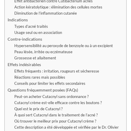
Effet antibactérien contre Cutibacterium acnes
Action kératolytique : élimination des cellules mortes
Diminution de l’inflammation cutanée
Indications
Types d’acné traités
Usage seul ou en association
Contre-indications
Hypersensibilité au peroxyde de benzoyle ou à un excipient
Peau lésée, irritée ou eczémateuse
Grossesse et allaitement
Effets indésirables
Effets fréquents : irritation, rougeurs et sécheresse
Réactions rares mais possibles
Conseils pour limiter les effets secondaires
Questions fréquemment posées (FAQs)
Peut-on acheter Cutacnyl sans ordonnance ?
Cutacnyl crème est-elle efficace contre les boutons ?
Quel est le prix de Cutacnyl ?
À quoi sert Cutacnyl dans le traitement de l’acné ?
Où trouver le meilleur prix pour Cutacnyl crème ?
Cette description a été développée et vérifiée par le Dr. Olivier