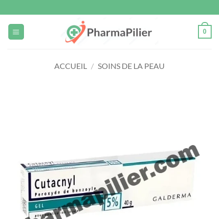
Passer
au
contenu
0
ACCUEIL
/
SOINS DE LA PEAU