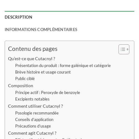
DESCRIPTION
INFORMATIONS COMPLÉMENTAIRES
Contenu des pages
Qu’est-ce que Cutacnyl ?
Présentation du produit : forme galénique et catégorie
Brève histoire et usage courant
Public ciblé
Composition
Principe actif : Peroxyde de benzoyle
Excipients notables
Comment utiliser Cutacnyl ?
Posologie recommandée
Conseils d’application
Précautions d’usage
Comment agit Cutacnyl ?