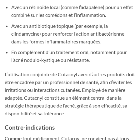
Avec un rétinoïde local (comme l’adapalène) pour un effet
combiné sur les comédons et l’inflammation.
Avec un antibiotique topique (par exemple, la
clindamycine) pour renforcer l’action antibactérienne
dans les formes inflammatoires marquées.
En complément d’un traitement oral, notamment pour
l’acné nodulo-kystique ou résistante.
L’utilisation conjointe de Cutacnyl avec d’autres produits doit
être encadrée par un professionnel de santé, afin d’éviter les
irritations ou interactions cutanées. Employé de manière
adaptée, Cutacnyl constitue un élément central dans la
stratégie thérapeutique de l’acné, grâce à son efficacité, sa
disponibilité et sa tolérance.
Contre-indications
Comme tout médicament, Cutacnyl ne convient pas à tous