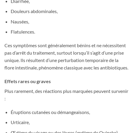
Diarrhée,
Douleurs abdominales,
Nausées,
Flatulences.
Ces symptômes sont généralement bénins et ne nécessitent
pas d’arrêt du traitement, surtout lorsqu’il s’agit d’une prise
unique. Ils résultent d’une perturbation temporaire de la
flore intestinale, phénomène classique avec les antibiotiques.
Effets rares ou graves
Plus rarement, des réactions plus marquées peuvent survenir
:
Éruptions cutanées ou démangeaisons,
Urticaire,
Œdème du visage ou des lèvres (œdème de Quincke),