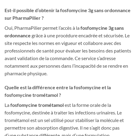
Est-il possible d’obtenir la fosfomycine 3g sans ordonnance
sur PharmaPilier ?
Oui, PharmaPilier permet l’accès à la
fosfomycine 3g sans
ordonnance
grâce à une procédure encadrée et sécurisée. Le
site respecte les normes en vigueur et collabore avec des
professionnels de santé pour évaluer les besoins des patients
avant validation de la commande. Ce service s’adresse
notamment aux personnes dans l’incapacité de se rendre en
pharmacie physique.
Quelle est la différence entre la fosfomycine et la
fosfomycine trométamol ?
La
fosfomycine trométamol
est la forme orale de la
fosfomycine, destinée à traiter les infections urinaires. Le
trométamol est un sel utilisé pour stabiliser la molécule et
permettre son absorption digestive. Il ne s’agit donc pas
d’une substance différente, mais d’une formulation