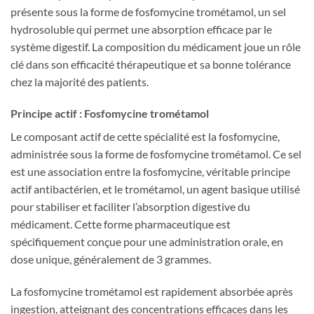
présente sous la forme de fosfomycine trométamol, un sel
hydrosoluble qui permet une absorption efficace par le
système digestif. La composition du médicament joue un rôle
clé dans son efficacité thérapeutique et sa bonne tolérance
chez la majorité des patients.
Principe actif : Fosfomycine trométamol
Le composant actif de cette spécialité est la fosfomycine,
administrée sous la forme de fosfomycine trométamol. Ce sel
est une association entre la fosfomycine, véritable principe
actif antibactérien, et le trométamol, un agent basique utilisé
pour stabiliser et faciliter l’absorption digestive du
médicament. Cette forme pharmaceutique est
spécifiquement conçue pour une administration orale, en
dose unique, généralement de 3 grammes.
La fosfomycine trométamol est rapidement absorbée après
ingestion, atteignant des concentrations efficaces dans les