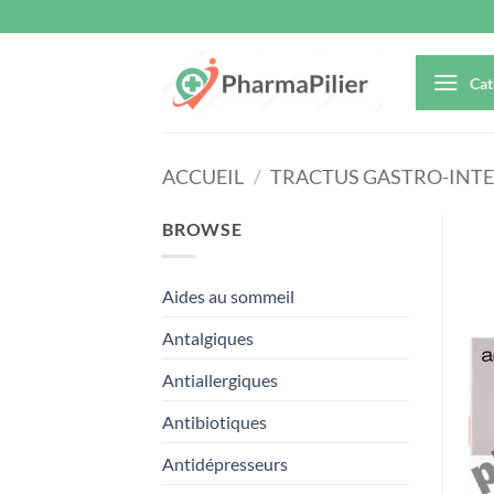
Passer
au
contenu
Cat
ACCUEIL
/
TRACTUS GASTRO-INTE
BROWSE
Aides au sommeil
Antalgiques
Antiallergiques
Antibiotiques
Antidépresseurs