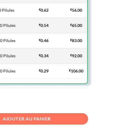
 Pilules
€
0.62
€
56.00
0 Pilules
€
0.54
€
65.00
0 Pilules
€
0.46
€
83.00
0 Pilules
€
0.34
€
92.00
0 Pilules
€
0.29
€
106.00
ed
AJOUTER AU PANIER