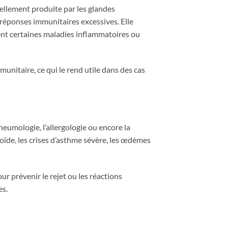
ellement produite par les glandes
 réponses immunitaires excessives. Elle
nt certaines maladies inflammatoires ou
nitaire, ce qui le rend utile dans des cas
eumologie, l’allergologie ou encore la
toïde, les crises d’asthme sévère, les œdèmes
 prévenir le rejet ou les réactions
es.