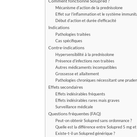
Comment fonctionne Solupred ?
Mécanisme d’action de la prednisolone
Effet sur l’inflammation et le système immunit
Début d’action et durée d’efficacité
Indications
Pathologies traitées
Cas spécifiques
Contre-indications
Hypersensibilité à la prednisolone
Présence d’infections non traitées
Autres médicaments incompatibles
Grossesse et allaitement
Pathologies chroniques nécessitant une pruden
Effets secondaires
Effets indésirables fréquents
Effets indésirables rares mais graves
Surveillance médicale
Questions fréquentes (FAQ)
Peut-on obtenir Solupred sans ordonnance ?
Quelle est la différence entre Solupred 5 mg e
Existe-t-il un Solupred générique ?