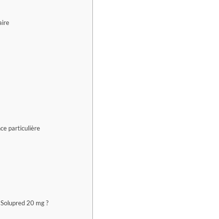
aire
ce particulière
t Solupred 20 mg ?