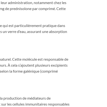
e leur administration, notamment chez les
20 mg de prednisolone par comprimé. Cette
ce qui est particulièrement pratique dans
ns un verre d’eau, assurant une absorption
naturel. Cette molécule est responsable de
rs. À cela s’ajoutent plusieurs excipients
nt selon la forme galénique (comprimé
er la production de médiateurs de
t sur les cellules immunitaires responsables