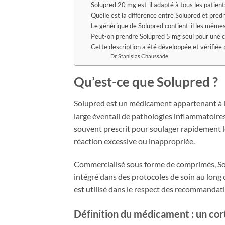
Solupred 20 mg est-il adapté à tous les patient
Quelle est la différence entre Solupred et pred
Le générique de Solupred contient-il les même
Peut-on prendre Solupred 5 mg seul pour une c
Cette description a été développée et vérifiée 
Dr. Stanislas Chaussade
Qu’est-ce que Solupred ?
Solupred est un médicament appartenant à la 
large éventail de pathologies inflammatoire
souvent prescrit pour soulager rapidement 
réaction excessive ou inappropriée.
Commercialisé sous forme de comprimés, Solu
intégré dans des protocoles de soin au long c
est utilisé dans le respect des recommandat
Définition du médicament : un cor