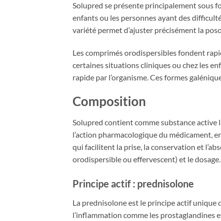
Solupred se présente principalement sous fo
enfants ou les personnes ayant des difficult
variété permet d’ajuster précisément la posol
Les comprimés orodispersibles fondent rapide
certaines situations cliniques ou chez les e
rapide par l’organisme. Ces formes galéniqu
Composition
Solupred contient comme substance active la
l’action pharmacologique du médicament, en 
qui facilitent la prise, la conservation et 
orodispersible ou effervescent) et le dosage.
Principe actif : prednisolone
La prednisolone est le principe actif unique d
l’inflammation comme les prostaglandines et 