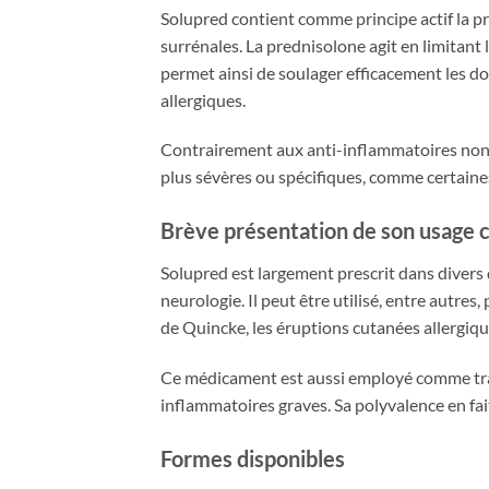
Solupred contient comme principe actif la p
surrénales. La prednisolone agit en limitant
permet ainsi de soulager efficacement les 
allergiques.
Contrairement aux anti-inflammatoires non s
plus sévères ou spécifiques, comme certaine
Brève présentation de son usage 
Solupred est largement prescrit dans divers 
neurologie. Il peut être utilisé, entre autre
de Quincke, les éruptions cutanées allergiq
Ce médicament est aussi employé comme trait
inflammatoires graves. Sa polyvalence en fa
Formes disponibles