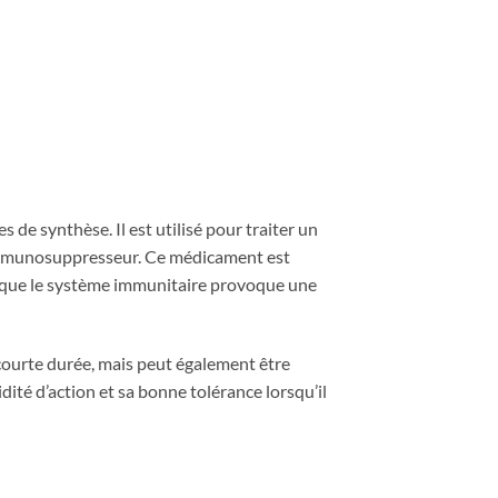
de synthèse. Il est utilisé pour traiter un
t immunosuppresseur. Ce médicament est
rsque le système immunitaire provoque une
courte durée, mais peut également être
dité d’action et sa bonne tolérance lorsqu’il