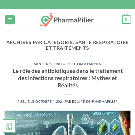
Passer
au
contenu
0
ARCHIVES PAR CATÉGORIE:
SANTÉ RESPIRATOIRE
ET TRAITEMENTS
SANTÉ RESPIRATOIRE ET TRAITEMENTS
Le rôle des antibiotiques dans le traitement
des infections respiratoires : Mythes et
Réalités
PUBLIÉ LE
OCTOBRE 4, 2024
PAR
EQUIPE-DE-PHARMAPILIER
04
Oct