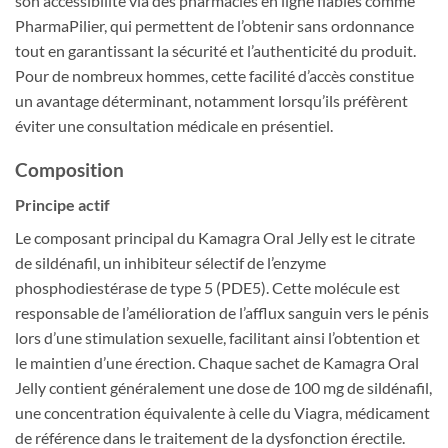
son accessibilité via des pharmacies en ligne fiables comme
PharmaPilier, qui permettent de l’obtenir sans ordonnance
tout en garantissant la sécurité et l’authenticité du produit.
Pour de nombreux hommes, cette facilité d’accès constitue
un avantage déterminant, notamment lorsqu’ils préfèrent
éviter une consultation médicale en présentiel.
Composition
Principe actif
Le composant principal du Kamagra Oral Jelly est le citrate
de sildénafil, un inhibiteur sélectif de l’enzyme
phosphodiestérase de type 5 (PDE5). Cette molécule est
responsable de l’amélioration de l’afflux sanguin vers le pénis
lors d’une stimulation sexuelle, facilitant ainsi l’obtention et
le maintien d’une érection. Chaque sachet de Kamagra Oral
Jelly contient généralement une dose de 100 mg de sildénafil,
une concentration équivalente à celle du Viagra, médicament
de référence dans le traitement de la dysfonction érectile.