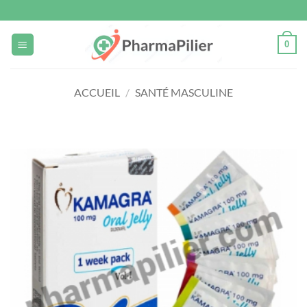
Passer
au
contenu
0
ACCUEIL
/
SANTÉ MASCULINE