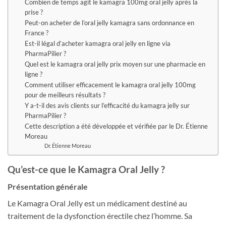
Combien de temps agit le kamagra 100mg oral jelly après la
prise ?
Peut-on acheter de l’oral jelly kamagra sans ordonnance en
France ?
Est-il légal d’acheter kamagra oral jelly en ligne via
PharmaPilier ?
Quel est le kamagra oral jelly prix moyen sur une pharmacie en
ligne ?
Comment utiliser efficacement le kamagra oral jelly 100mg
pour de meilleurs résultats ?
Y a-t-il des avis clients sur l’efficacité du kamagra jelly sur
PharmaPilier ?
Cette description a été développée et vérifiée par le Dr. Étienne
Moreau
Dr. Étienne Moreau
Qu’est-ce que le Kamagra Oral Jelly ?
Présentation générale
Le Kamagra Oral Jelly est un médicament destiné au
traitement de la dysfonction érectile chez l’homme. Sa