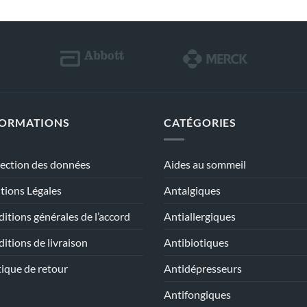
FORMATIONS
CATÉGORIES
ection des données
Aides au sommeil
ions Légales
Antalgiques
itions générales de l’accord
Antiallergiques
itions de livraison
Antibiotiques
tique de retour
Antidépresseurs
Antifongiques