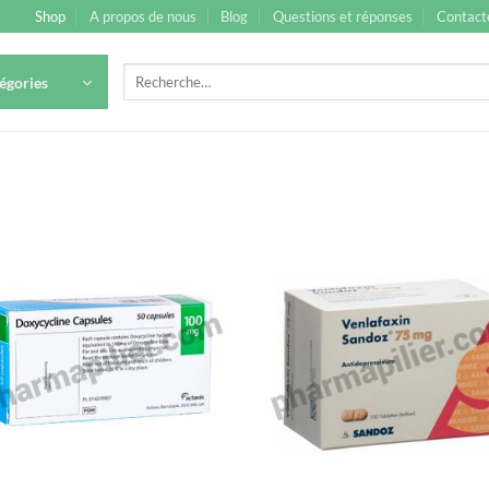
Shop
A propos de nous
Blog
Questions et réponses
Contact
Recherche
égories
pour :