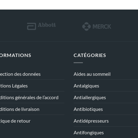
FORMATIONS
CATÉGORIES
ection des données
Aides au sommeil
ions Légales
Antalgiques
itions générales de l’accord
Antiallergiques
itions de livraison
Antibiotiques
tique de retour
Antidépresseurs
Antifongiques