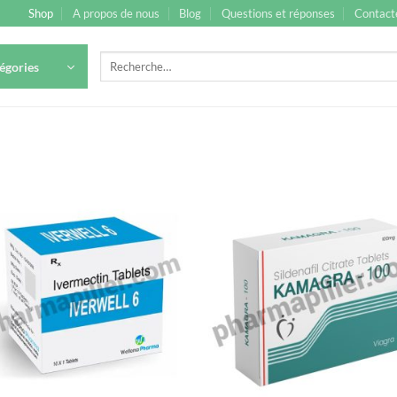
Shop
A propos de nous
Blog
Questions et réponses
Contact
Recherche
égories
pour :